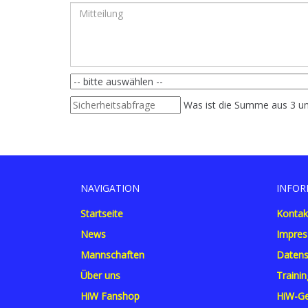
Was ist die Summe aus 3 u
NAVIGATION
INFOR
Startseite
Kontak
News
Impre
Mannschaften
Datens
Über uns
Trainin
HiW Fanshop
HiW-Ge