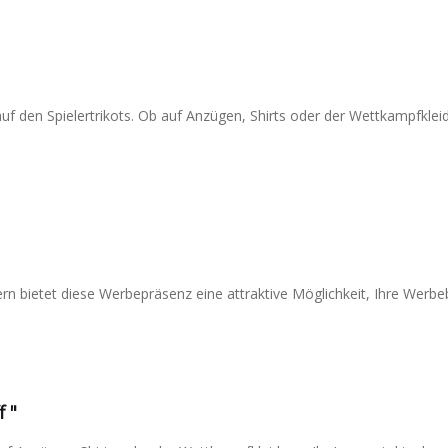
 auf den Spielertrikots. Ob auf Anzügen, Shirts oder der Wettkampfkle
rn bietet diese Werbepräsenz eine attraktive Möglichkeit, Ihre Werb
f "