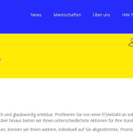
News
Mannschaften
Über uns
HiW 
 und glaubwürdig erlebbar. Profitieren Sie von einer Vielzahl an ex
er hinaus bieten wir Ihnen unterschiedlichste Aktionen für Ihre Kund
, können wir Ihnen weitere, individuell auf Sie abgestimmte, Promo