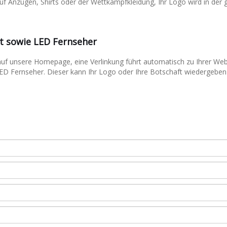
 auf Anzügen, Shirts oder der Wettkampfkleidung, Ihr Logo wird in der
t sowie LED Fernseher
 auf unsere Homepage, eine Verlinkung führt automatisch zu Ihrer Webs
LED Fernseher. Dieser kann Ihr Logo oder Ihre Botschaft wiedergeben