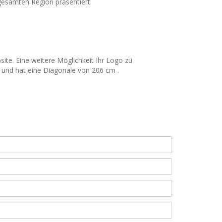
 gesamten Region präsentiert.
ite. Eine weitere Möglichkeit Ihr Logo zu
 und hat eine Diagonale von 206 cm .