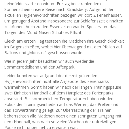
Leinefelde starteten wir am Freitag bei strahlendem
Sonnenschein unsere Reise nach Straußberg. Aufgrund der
aktuellen Hygienevorschriften bezogen wir dort 2 Ferienhäuser,
um genügend Abstand insbesondere zur Schlafenszeit einhalten
zu können. Auch zu den Essenzeiten war im Speiseraum das
Tragen des Mund-Nasen-Schutzes Pflicht.
Gleich am ersten Tag testeten die Mädchen ihre Geschicklichkeit
im Bogenschießen, wobei hier überwiegend mit den Pfeilen auf
Ballons und „Monster“ geschossen wurde.
Wie in jedem Jahr besuchten wir auch wieder die
Sommerrodelbahn und den Affenpark.
Leider konnten wir aufgrund der derzeit geltenden
Hygienevorschriften nicht alle Angebote des Ferienparks
wahrnehmen. Somit haben wir nach der langen Trainingspause
zwei Einheiten Handball auf dem Hartplatz des Ferienparks
absolviert. Bei sommerlichen Temperaturen haben wir den
Fokus der Trainingseinheiten auf das Werfen, das Prellen und
das Torwarttraining gelegt. Zur Überraschung der Trainer
beherrschten alle Mädchen noch einen sehr guten Umgang mit
dem Handball, was nach so vielen Wochen der unfreiwilligen
Pause nicht unbedingt zu erwarten war.