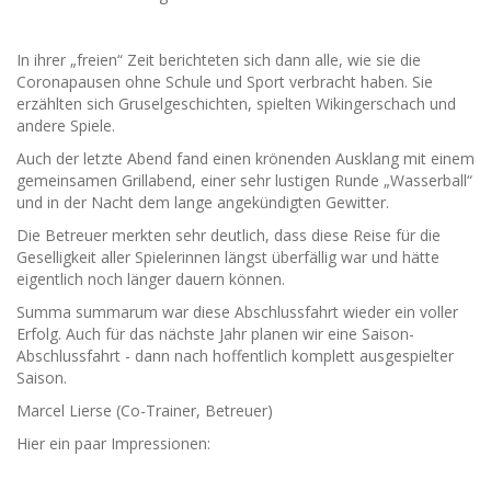
In ihrer „freien“ Zeit berichteten sich dann alle, wie sie die
Coronapausen ohne Schule und Sport verbracht haben. Sie
erzählten sich Gruselgeschichten, spielten Wikingerschach und
andere Spiele.
Auch der letzte Abend fand einen krönenden Ausklang mit einem
gemeinsamen Grillabend, einer sehr lustigen Runde „Wasserball“
und in der Nacht dem lange angekündigten Gewitter.
Die Betreuer merkten sehr deutlich, dass diese Reise für die
Geselligkeit aller Spielerinnen längst überfällig war und hätte
eigentlich noch länger dauern können.
Summa summarum war diese Abschlussfahrt wieder ein voller
Erfolg. Auch für das nächste Jahr planen wir eine Saison-
Abschlussfahrt - dann nach hoffentlich komplett ausgespielter
Saison.
Marcel Lierse (Co-Trainer, Betreuer)
Hier ein paar Impressionen: