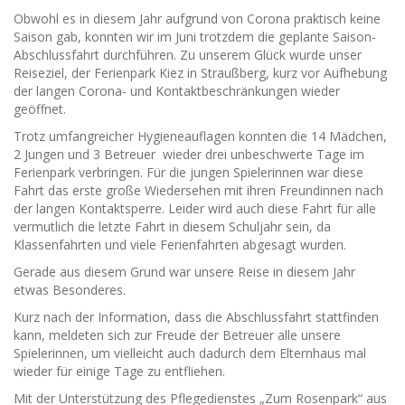
Obwohl es in diesem Jahr aufgrund von Corona praktisch keine
Saison gab, konnten wir im Juni trotzdem die geplante Saison-
Abschlussfahrt durchführen. Zu unserem Glück wurde unser
Reiseziel, der Ferienpark Kiez in Straußberg, kurz vor Aufhebung
der langen Corona- und Kontaktbeschränkungen wieder
geöffnet.
Trotz umfangreicher Hygieneauflagen konnten die 14 Mädchen,
2 Jungen und 3 Betreuer wieder drei unbeschwerte Tage im
Ferienpark verbringen. Für die jungen Spielerinnen war diese
Fahrt das erste große Wiedersehen mit ihren Freundinnen nach
der langen Kontaktsperre. Leider wird auch diese Fahrt für alle
vermutlich die letzte Fahrt in diesem Schuljahr sein, da
Klassenfahrten und viele Ferienfahrten abgesagt wurden.
Gerade aus diesem Grund war unsere Reise in diesem Jahr
etwas Besonderes.
Kurz nach der Information, dass die Abschlussfahrt stattfinden
kann, meldeten sich zur Freude der Betreuer alle unsere
Spielerinnen, um vielleicht auch dadurch dem Elternhaus mal
wieder für einige Tage zu entfliehen.
Mit der Unterstützung des Pflegedienstes „Zum Rosenpark“ aus