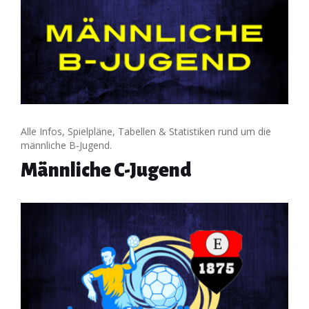
Alle Infos, Spielpläne, Tabellen & Statistiken rund um die
männliche B-Jugend.
Männliche C-Jugend