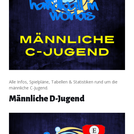
Alle Infos, Spielpläne, Tabellen & Statistiken rund um die
männliche C-Jugend.
Männliche D-Jugend