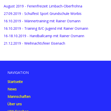
August 2019 - Ferienfreizeit Limbach-Oberfrohna
27.09.2019 - Schulfest Sport Grundschule Worbis
16.10.2019 - Männertraining mit Rainer Osmann
16.10.2019 - Training B/C-Jugend mit Rainer Osmann
16-18.10.2019 - Handballcamp mit Rainer Osmann
21.12.2019 - Weihnachtsfeier Eisenach
NAVIGATION
Startseite
News
Mannschaften
Über uns