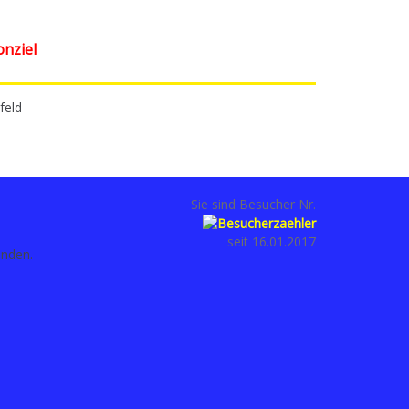
onziel
feld
Sie sind Besucher Nr.
seit 16.01.2017
anden.