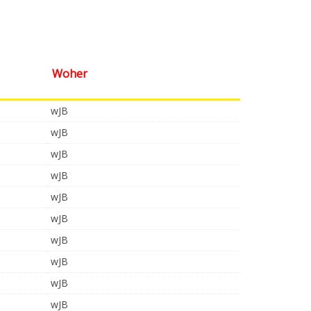
Woher
wJB
wJB
wJB
wJB
wJB
wJB
wJB
wJB
wJB
wJB