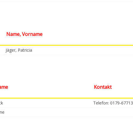
Name, Vorname
Jäger, Patricia
ame
Kontakt
ck
Telefon: 0179-6771
nne