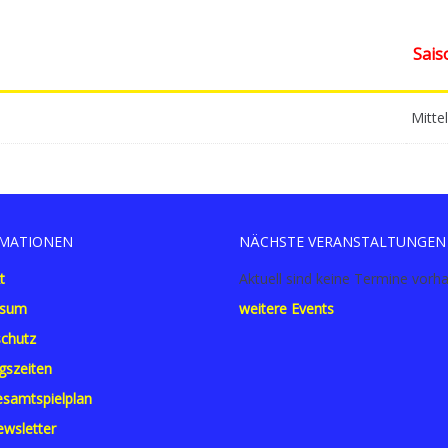
Sais
Mittel
MATIONEN
NÄCHSTE VERANSTALTUNGEN
t
Aktuell sind keine Termine vorh
ssum
weitere Events
chutz
gszeiten
samtspielplan
wsletter