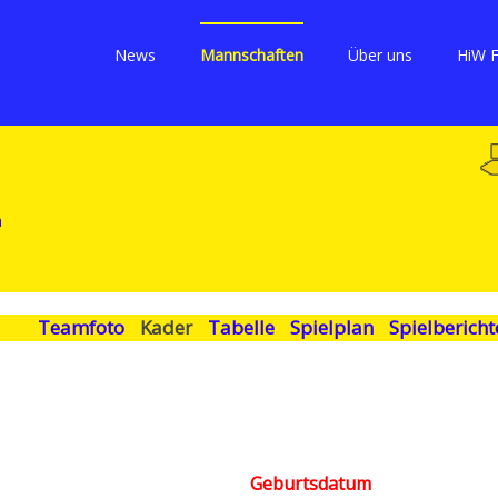
News
Mannschaften
Über uns
HiW 
Teamfoto
Kader
Tabelle
Spielplan
Spielbericht
Geburtsdatum