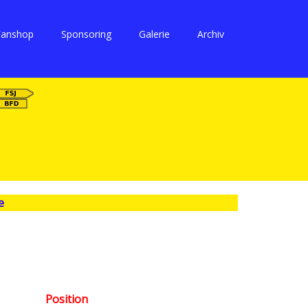
Fanshop
Sponsoring
Galerie
Archiv
e
Position