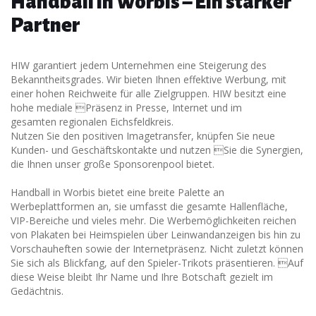
Handball in Worbis – Ein starker
Partner
HIW garantiert jedem Unternehmen eine Steigerung des
Bekanntheitsgrades. Wir bieten Ihnen effektive Werbung, mit
einer hohen Reichweite für alle Zielgruppen. HIW besitzt eine
hohe mediale Präsenz in Presse, Internet und im
gesamten regionalen Eichsfeldkreis.
Nutzen Sie den positiven Imagetransfer, knüpfen Sie neue
Kunden- und Geschäftskontakte und nutzen Sie die Synergien,
die Ihnen unser große Sponsorenpool bietet.
Handball in Worbis bietet eine breite Palette an
Werbeplattformen an, sie umfasst die gesamte Hallenfläche,
VIP-Bereiche und vieles mehr. Die Werbemöglichkeiten reichen
von Plakaten bei Heimspielen über Leinwandanzeigen bis hin zu
Vorschauheften sowie der Internetpräsenz. Nicht zuletzt können
Sie sich als Blickfang, auf den Spieler-Trikots präsentieren. Auf
diese Weise bleibt Ihr Name und Ihre Botschaft gezielt im
Gedächtnis.